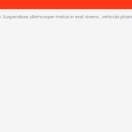
e. Suspendisse ullamcorper metus in erat viverra , vehicula phare