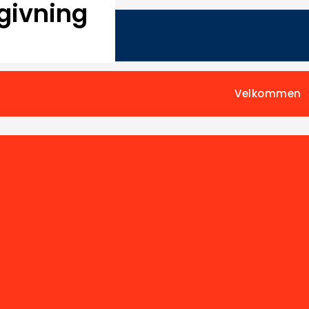
givning
Velkommen