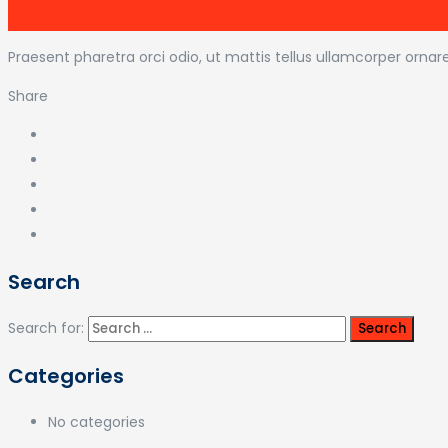
Praesent pharetra orci odio, ut mattis tellus ullamcorper ornar
Share
Search
Search for:
Categories
No categories